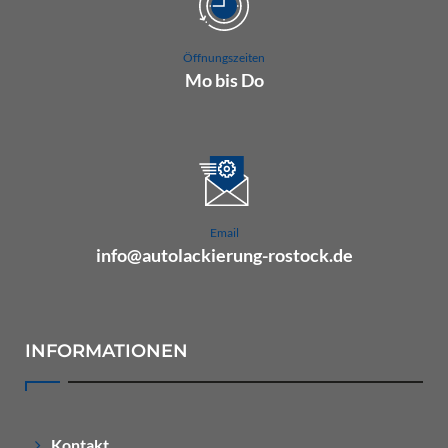
Öffnungszeiten
Mo bis Do
07.00 Uhr bis 16.00 Uhr
Fr 07.00 Uhr bis 15.00 Uhr
Email
info@autolackierung-rostock.de
INFORMATIONEN
Kontakt