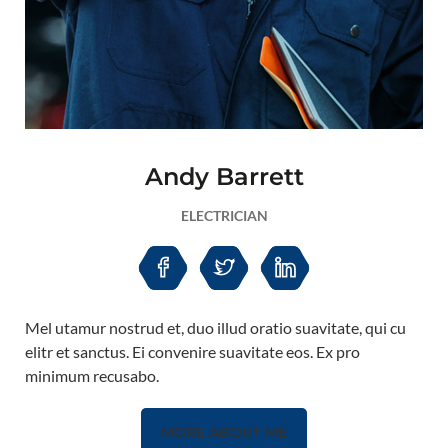
Andy Barrett
ELECTRICIAN
Mel utamur nostrud et, duo illud oratio suavitate, qui cu
elitr et sanctus. Ei convenire suavitate eos. Ex pro
minimum recusabo.
MORE ABOUT ME