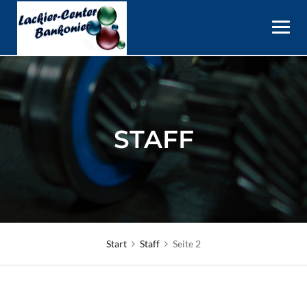
Skip
to
content
STAFF
Start
Staff
Seite 2