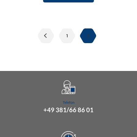
Seitennummerierung
der
1
2
Beiträge
Telefon
+49 381/66 86 01