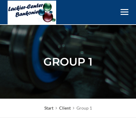
Skip
to
content
GROUP 1
Start
Client
Group 1