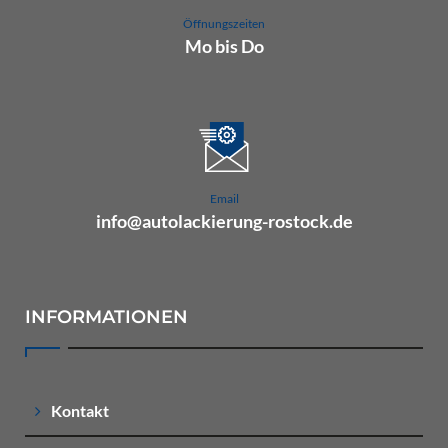
Öffnungszeiten
Mo bis Do
07.00 Uhr bis 16.00 Uhr
Fr 07.00 Uhr bis 15.00 Uhr
Email
info@autolackierung-rostock.de
INFORMATIONEN
Kontakt